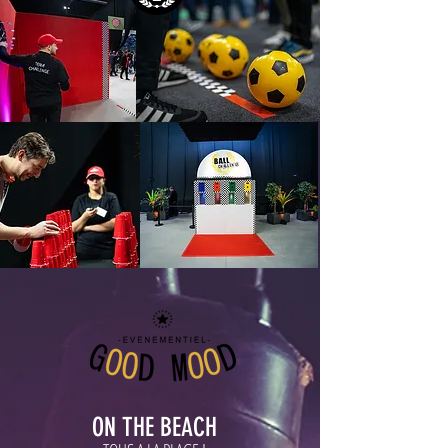
ON THE
BEACH